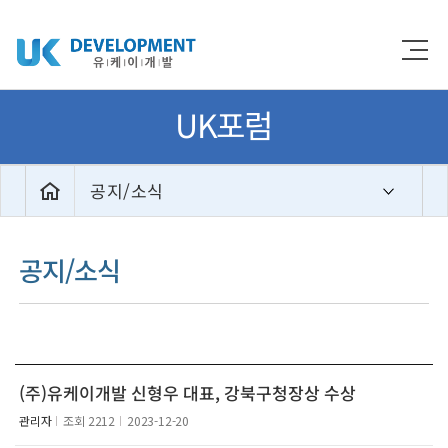
UK포럼
공지/소식
공지/소식
(주)유케이개발 신형우 대표, 강북구청장상 수상
관리자
조회
2212
2023-12-20